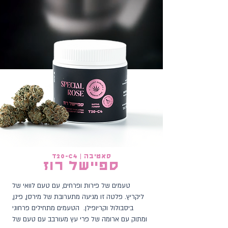
סאטיבה | t20-c4
ספיישל רוז
טעמים של פירות ופרחים, עם טעם לוואי של
ליקריץ. פלטה זו מגיעה מתערובת של מירסן, פינן,
ביסבולול וקריופילן. הטעמים מתחילים פרחוני
ומתוק עם ארומה של פרי עץ מעורבב עם טעם של